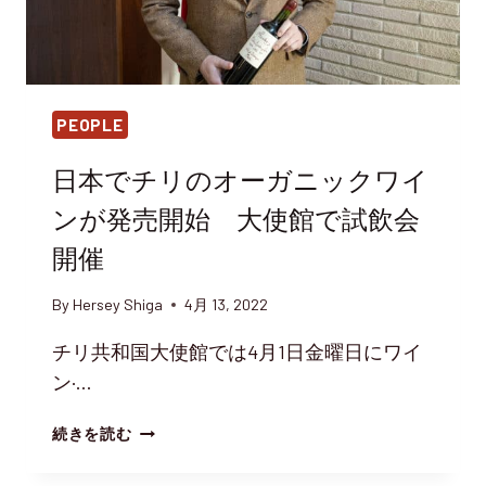
PEOPLE
日本でチリのオーガニックワイ
ンが発売開始 大使館で試飲会
開催
By
Hersey Shiga
4月 13, 2022
チリ共和国大使館では4月1日金曜日にワイ
ン·…
日
続きを読む
本
で