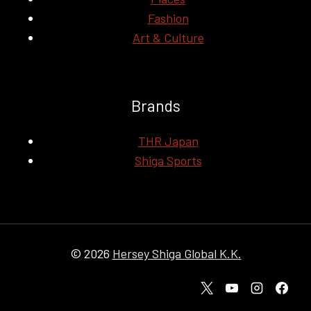
Fashion
Art & Culture
Brands
THR Japan
Shiga Sports
© 2026
Hersey Shiga Global K.K.