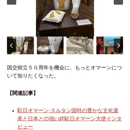
国交樹立５０周年を機会に、もっとオマーンにつ
いて知りたくなった。
【関連記事】
駐日オマーン·スルタン国特の豊かな文化遺
産と日本との強い絆駐日オマーン大使インタ
ビュー