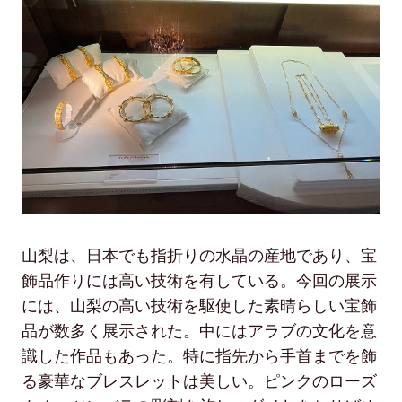
山梨は、日本でも指折りの水晶の産地であり、宝
飾品作りには高い技術を有している。今回の展示
には、山梨の高い技術を駆使した素晴らしい宝飾
品が数多く展示された。中にはアラブの文化を意
識した作品もあった。特に指先から手首までを飾
る豪華なブレスレットは美しい。ピンクのローズ