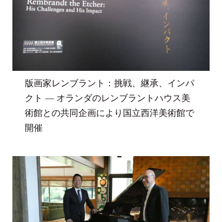
版画家レンブラント：挑戦、継承、インパ
クト ― オランダのレンブラントハウス美
術館との共同企画により国立西洋美術館で
開催