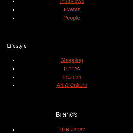
Interviews
Events
People
Lifestyle
Shopping
Places
Fashion
Art & Culture
Brands
THR Japan