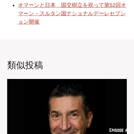
オマーンと日本 国交樹立を祝って第52回オ
マーン・スルタン国ナショナルデーレセプシ
ョン開催
類似投稿