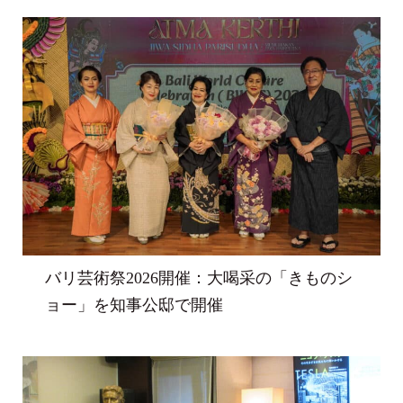
バリ芸術祭2026開催：大喝采の「きものシ
ョー」を知事公邸で開催