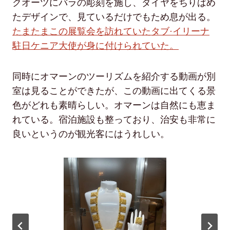
クオーツにバラの彫刻を施し、ダイヤをちりばめ
たデザインで、見ているだけでもため息が出る。
たまたまこの展覧会を訪れていたタブ·イリーナ
駐日ケニア大使が身に付けられていた。
同時にオマーンのツーリズムを紹介する動画が別
室は見ることができたが、この動画に出てくる景
色がどれも素晴らしい。オマーンは自然にも恵ま
れている。宿泊施設も整っており、治安も非常に
良いというのが観光客にはうれしい。