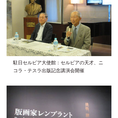
駐日セルビア大使館：セルビアの天才、ニ
コラ・テスラ出版記念講演会開催