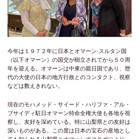
今年は１９７２年に日本とオマーン·スルタン国
（以下オマーン）の国交が樹立されてから５０周
年を迎える。オマーンは中東の親日国であり、歴
代の大使の日本の地方行政とのコンタクト、視察
などは数えきれない。
現在のモハメッド・サイード・ハリファ・アル・
ブサイディ駐日オマーン特命全権大使も各地を視
察し、友好を深めている。特に山梨県との友好は
深いものがある。この度は日本の宝石の産地とし