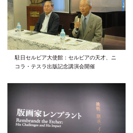
駐日セルビア大使館：セルビアの天才、ニ
コラ・テスラ出版記念講演会開催