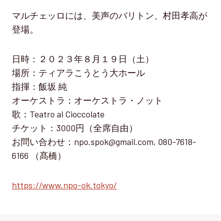
マルチェッロには、美声のバリトン、村田孝高が
登場。
日時：２０２３年８月１９日（土）
場所：ティアラこうとう大ホール
指揮：飯坂 純
オーケストラ：オーケストラ・ノット
歌：Teatro al Cioccolate
チケット：3000円（全席自由）
お問い合わせ：npo.spok@gmail.com, 080-7618-
6166 （髙橋）
https://www.npo-ok.tokyo/