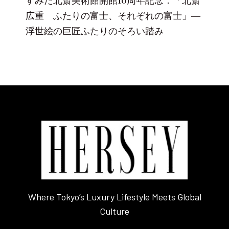
広重 ふたりの富士、それぞれの富士」―
浮世絵の巨匠ふたりのそろい踏み
Where Tokyo’s Luxury Lifestyle Meets Global
Culture