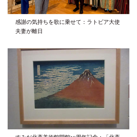
感謝の気持ちを歌に乗せて：ラトビア大使
夫妻が離日
すみだ北斎美術館開館10周年記念：「北斎