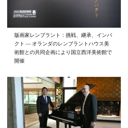
版画家レンブラント：挑戦、継承、インパ
クト ― オランダのレンブラントハウス美
術館との共同企画により国立西洋美術館で
開催