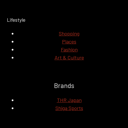
Lifestyle
Shopping
Places
Fashion
Art & Culture
Brands
THR Japan
Shiga Sports