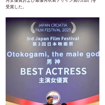
秀女優賞および最優秀衣装デザイン賞の2部門を
受賞した。