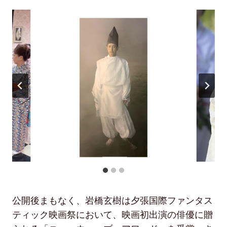
公開後まもなく、岩橋玄樹は夕張国際ファンタス
ティック映画祭において、映画初出演の俳優に贈