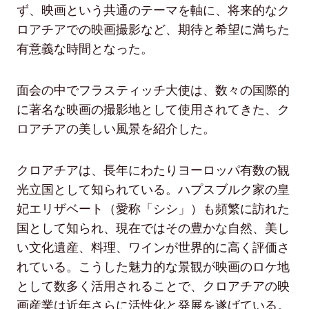
ず、映画という共通のテーマを軸に、将来的なク
ロアチアでの映画撮影など、期待と希望に満ちた
有意義な時間となった。
面会の中でフラスティッチ大使は、数々の国際的
に著名な映画の撮影地として使用されてきた、ク
ロアチアの美しい風景を紹介した。
クロアチアは、長年にわたりヨーロッパ有数の観
光立国として知られている。ハプスブルク家の皇
妃エリザベート（愛称「シシ」）も頻繁に訪れた
国として知られ、現在ではその豊かな自然、美し
い文化遺産、料理、ワインが世界的に高く評価さ
れている。こうした魅力的な景観が映画のロケ地
として数多く活用されることで、クロアチアの映
画産業は近年さらに活性化と発展を遂げている。