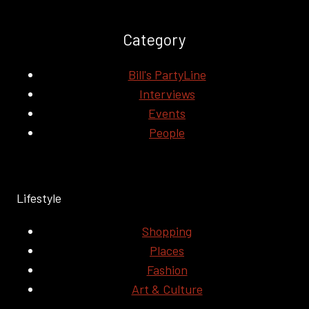
Category
Bill's PartyLine
Interviews
Events
People
Lifestyle
Shopping
Places
Fashion
Art & Culture