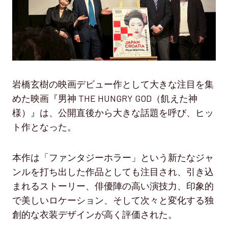
岩橋玄樹の映画デビュー作として大きな注目を集
めた映画『男神 THE HUNGRY GOD（飢えた神
様）』は、公開直後から大きな話題を呼び、ヒッ
ト作となった。
本作は「ファンタジーホラー」という新たなジャ
ンルを打ち出した作品としても注目され、引き込
まれるストーリー、俳優陣の高い演技力、印象的
で美しいロケーション、そして次々と変化する独
創的な衣装デザインが高く評価された。