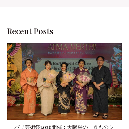
Recent Posts
バリ芸術祭2026開催：大喝采の「きものシ