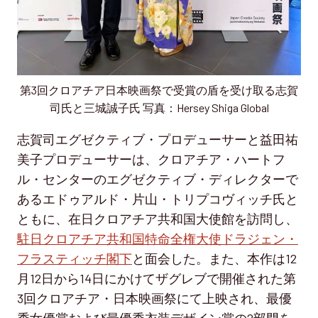
第3回クロアチア日本映画祭で受賞の盾を受け取る志賀
司氏と三城誠子氏 写真：Hersey Shiga Global
志賀司エグゼクティブ・プロデューサーと益田祐
美子プロデューサーは、クロアチア・ハートフ
ル・センターのエグゼクティブ・ディレクターで
あるエドゥアルド・片山・トリプコヴィッチ氏と
ともに、在日クロアチア共和国大使館を訪問し、
駐日クロアチア共和国特命全権大使ドラジェン・
フラスティッチ閣下
と面会した。また、本作は12
月12日から14日にかけてザグレブで開催された第
3回クロアチア・日本映画祭にて上映され、最優