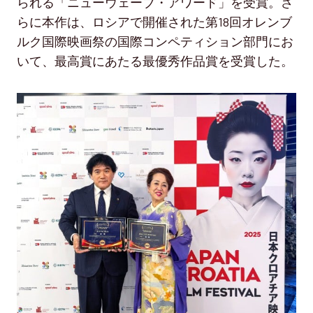
られる「ニューウェーブ・アワード」を受賞。さ
らに本作は、ロシアで開催された第18回オレンブ
ルク国際映画祭の国際コンペティション部門にお
いて、最高賞にあたる最優秀作品賞を受賞した。