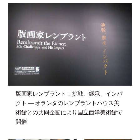
版画家レンブラント：挑戦、継承、インパ
クト ― オランダのレンブラントハウス美
術館との共同企画により国立西洋美術館で
開催