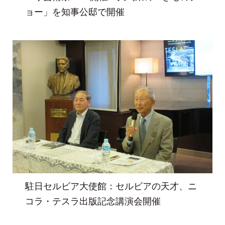
ョー」を知事公邸で開催
駐日セルビア大使館：セルビアの天才、ニ
コラ・テスラ出版記念講演会開催