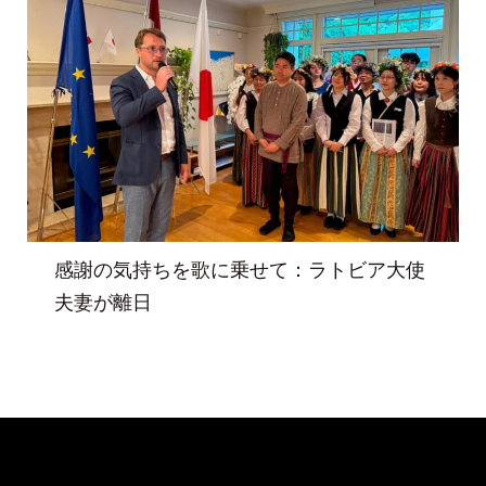
感謝の気持ちを歌に乗せて：ラトビア大使
夫妻が離日