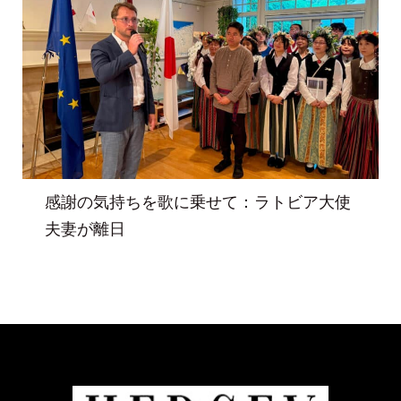
感謝の気持ちを歌に乗せて：ラトビア大使
夫妻が離日