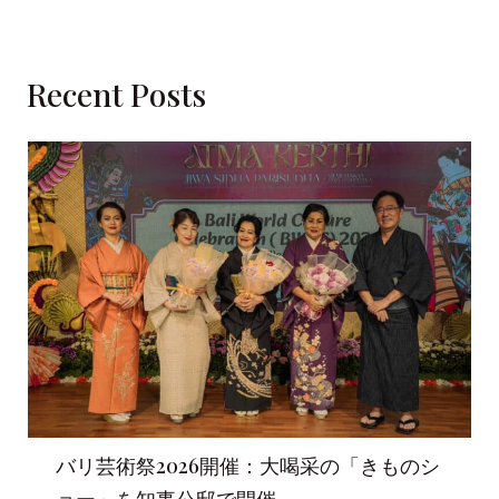
Recent Posts
バリ芸術祭2026開催：大喝采の「きものシ
ョー」を知事公邸で開催