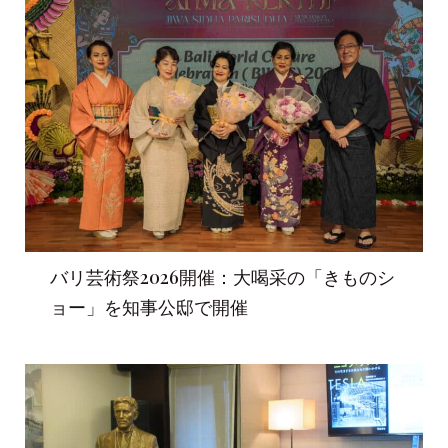
バリ芸術祭2026開催：大喝采の「きものシ
ョー」を知事公邸で開催