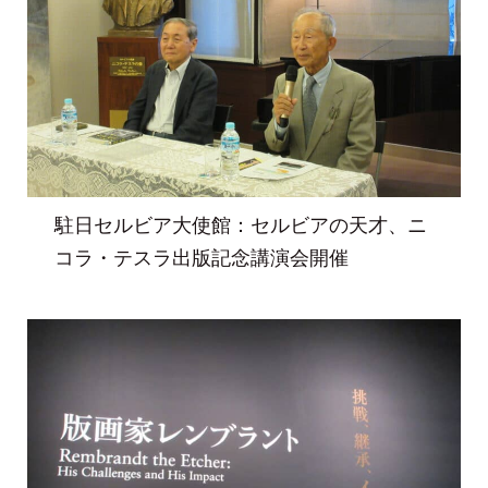
駐日セルビア大使館：セルビアの天才、ニ
コラ・テスラ出版記念講演会開催