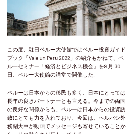
この度、駐日ペルー大使館ではペルー投資ガイド
ブック「Vale un Peru 2022」の紹介もかねて、ペ
ルーセミナー「経済とビジネス機会」を9 月 30
日、ペルー大使館の講堂で開催した。
ペルーは日本からの移民も多く、日本にとっては
長年の良きパートナーとも言える。今までの両国
の良好な関係からも、ペルーは日本からの投資誘
致にとても力を入れており、今回は、ヘルバシ外
務副大臣が動画でメッセージも寄せていることか