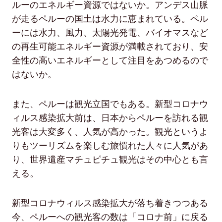
ルーのエネルギー資源ではないか。アンデス山脈
が走るペルーの国土は水力に恵まれている。ペル
ーには水力、風力、太陽光発電、バイオマスなど
の再生可能エネルギー資源が満載されており、安
全性の高いエネルギーとして注目をあつめるので
はないか。
また、ペルーは観光立国でもある。新型コロナウ
ィルス感染拡大前は、日本からペルーを訪れる観
光客は大変多く、人気が高かった。観光というよ
りもツーリズムを楽しむ旅慣れた人々に人気があ
り、世界遺産マチュピチュ観光はその中心とも言
える。
新型コロナウィルス感染拡大が落ち着きつつある
今、ペルーへの観光客の数は「コロナ前」に戻る