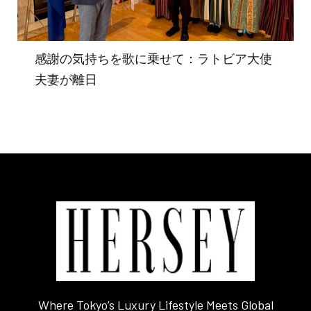
感謝の気持ちを歌に乗せて：ラトビア大使
夫妻が離日
Where Tokyo’s Luxury Lifestyle Meets Global