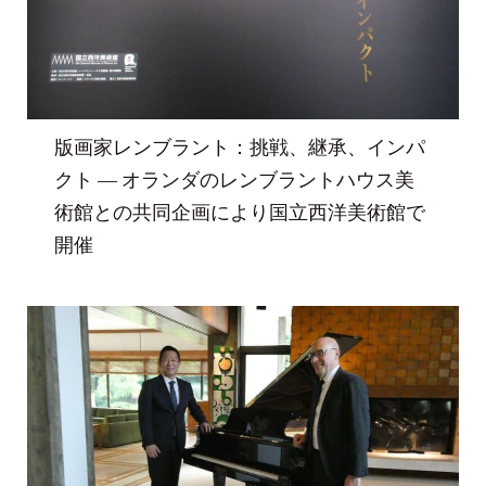
版画家レンブラント：挑戦、継承、インパ
クト ― オランダのレンブラントハウス美
術館との共同企画により国立西洋美術館で
開催