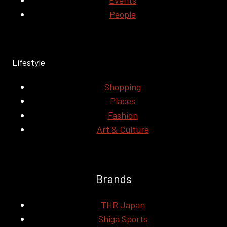
Events
People
Lifestyle
Shopping
Places
Fashion
Art & Culture
Brands
THR Japan
Shiga Sports