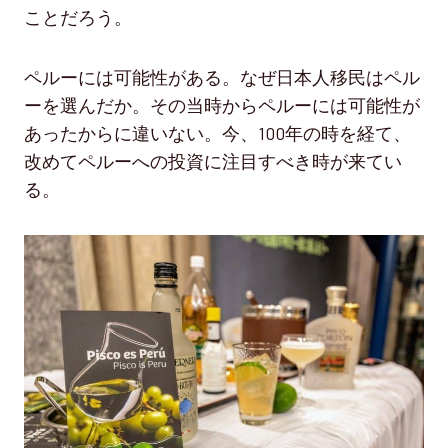
ことだろう。
ペルーには可能性がある。なぜ日本人移民はペル
ーを選んだか。その当時からペルーには可能性が
あったからに違いない。今、100年の時を経て、
改めてペルーへの投資に注目すべき時が来てい
る。