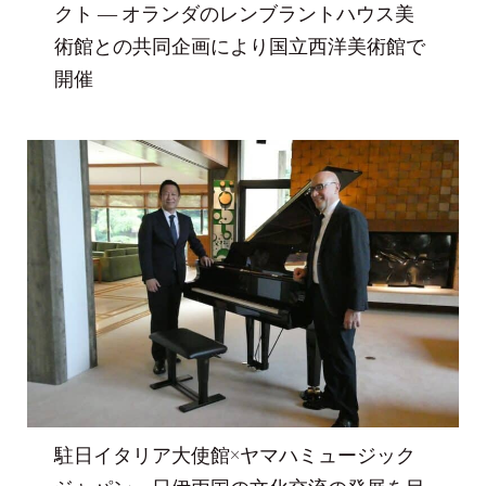
クト ― オランダのレンブラントハウス美
術館との共同企画により国立西洋美術館で
開催
駐日イタリア大使館×ヤマハミュージック