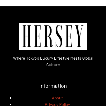
Where Tokyo’s Luxury Lifestyle Meets Global
Culture
Information
About
Privacy Policy