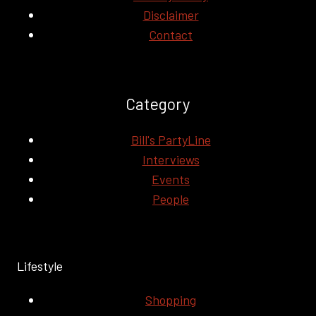
Disclaimer
Contact
Category
Bill's PartyLine
Interviews
Events
People
Lifestyle
Shopping