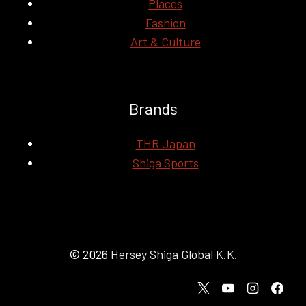
Places
Fashion
Art & Culture
Brands
THR Japan
Shiga Sports
© 2026
Hersey Shiga Global K.K.