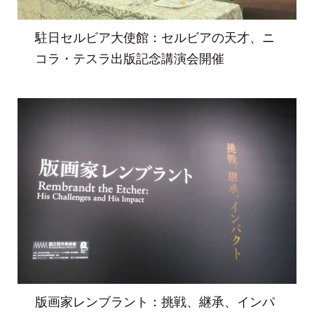
駐日セルビア大使館：セルビアの天才、ニ
コラ・テスラ出版記念講演会開催
版画家レンブラント：挑戦、継承、インパ