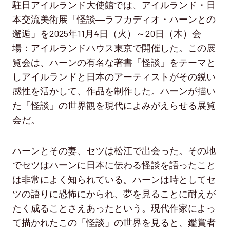
駐日アイルランド大使館では、アイルランド・日
本交流美術展「怪談―ラフカディオ・ハーンとの
邂逅」を2025年11月4日（火）～20日（木）会
場：アイルランドハウス東京で開催した。この展
覧会は、ハーンの有名な著書「怪談」をテーマと
しアイルランドと日本のアーティストがその鋭い
感性を活かして、作品を制作した。ハーンが描い
た「怪談」の世界観を現代によみがえらせる展覧
会だ。
ハーンとその妻、セツは松江で出会った。その地
でセツはハーンに日本に伝わる怪談を語ったこと
は非常によく知られている。ハーンは時としてセ
ツの語りに恐怖にかられ、夢を見ることに耐えが
たく成ることさえあったという。現代作家によっ
て描かれたこの「怪談」の世界を見ると、鑑賞者