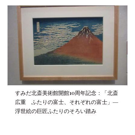
すみだ北斎美術館開館10周年記念：「北斎
広重 ふたりの富士、それぞれの富士」―
浮世絵の巨匠ふたりのそろい踏み