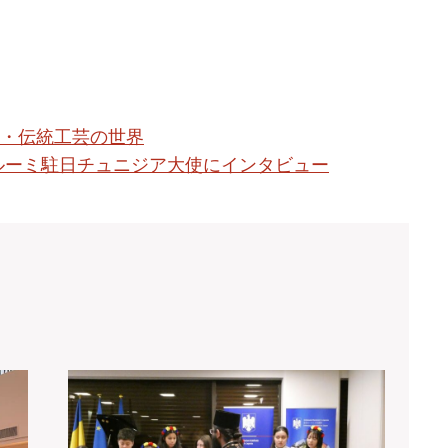
術・伝統工芸の世界
・エルーミ駐日チュニジア大使にインタビュー