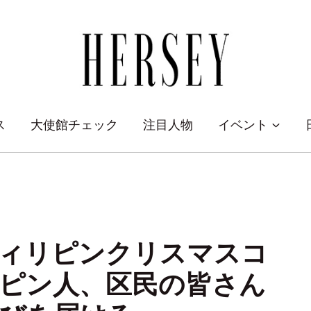
ス
大使館チェック
注目人物
イベント
ィリピンクリスマスコ
ピン人、区民の皆さん