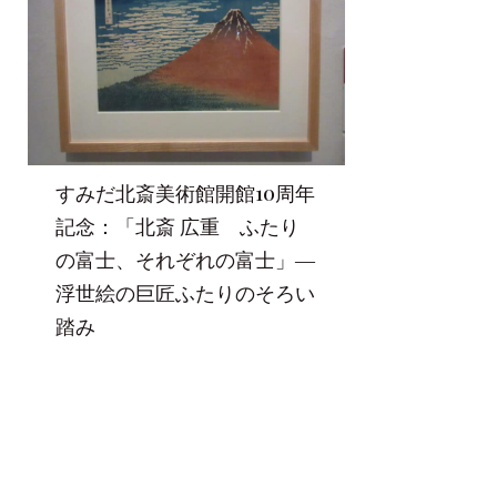
すみだ北斎美術館開館10周年
記念：「北斎 広重 ふたり
の富士、それぞれの富士」―
浮世絵の巨匠ふたりのそろい
踏み