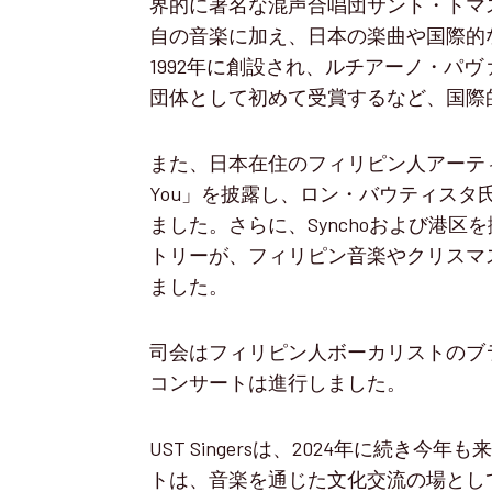
界的に著名な混声合唱団サント・トマス大
自の音楽に加え、日本の楽曲や国際的
1992年に創設され、ルチアーノ・パ
団体として初めて受賞するなど、国際
また、日本在住のフィリピン人アーティスト
You」を披露し、ロン・バウティス
ました。さらに、Synchoおよび港
トリーが、フィリピン音楽やクリスマ
ました。
司会はフィリピン人ボーカリストのブ
コンサートは進行しました。
UST Singersは、2024年に続
トは、音楽を通じた文化交流の場とし