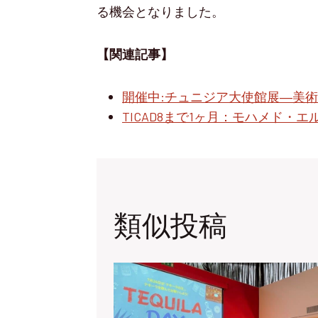
る機会となりました。
【関連記事】
開催中:チュニジア大使館展―美
TICAD8まで1ヶ月：モハメド
類似投稿