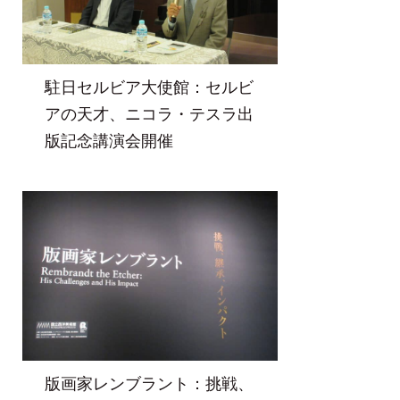
駐日セルビア大使館：セルビ
アの天才、ニコラ・テスラ出
版記念講演会開催
版画家レンブラント：挑戦、