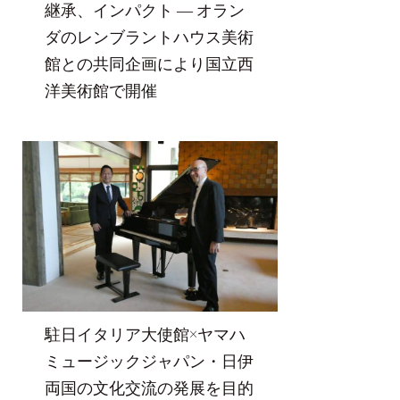
継承、インパクト ― オラン
ダのレンブラントハウス美術
館との共同企画により国立西
洋美術館で開催
駐日イタリア大使館×ヤマハ
ミュージックジャパン・日伊
両国の文化交流の発展を目的