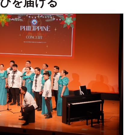
びを届ける