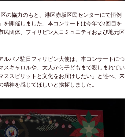
館は港区の協力のもと、港区赤坂区民センターにて恒例
」を開催しました。本コンサートは今年で3回目を
市民団体、フィリピン人コミュニティおよび地元区
アルバノ駐日フィリピン大使は、本コンサートにつ
マスキャロルや、大人から子どもまで親しまれてい
マススピリットと文化をお届けしたい」と述べ、来
の精神を感じてほしいと挨拶しました。