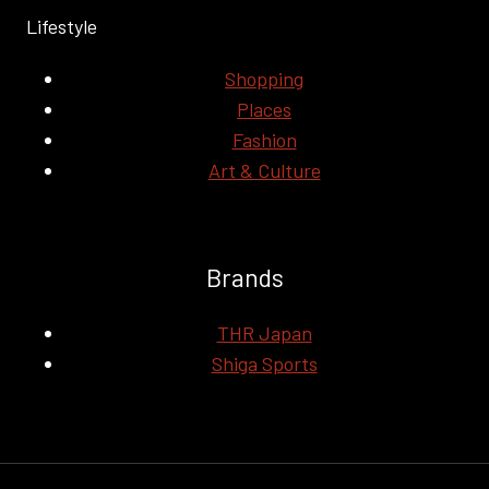
Lifestyle
Shopping
Places
Fashion
Art & Culture
Brands
THR Japan
Shiga Sports