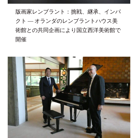
版画家レンブラント：挑戦、継承、インパ
クト ― オランダのレンブラントハウス美
術館との共同企画により国立西洋美術館で
開催