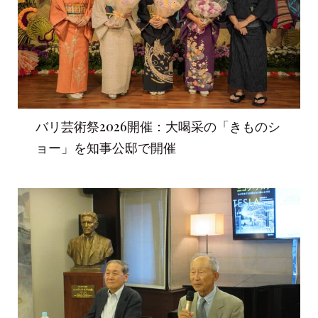
バリ芸術祭2026開催：大喝采の「きものシ
ョー」を知事公邸で開催