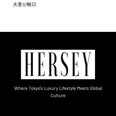
夫妻が離日
Where Tokyo’s Luxury Lifestyle Meets Global
Culture