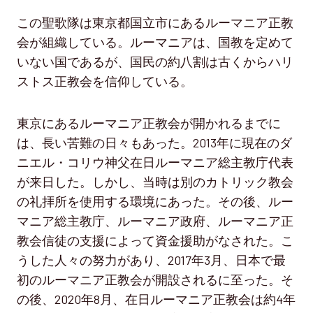
この聖歌隊は東京都国立市にあるルーマニア正教
会が組織している。ルーマニアは、国教を定めて
いない国であるが、国民の約八割は古くからハリ
ストス正教会を信仰している。
東京にあるルーマニア正教会が開かれるまでに
は、長い苦難の日々もあった。2013年に現在のダ
ニエル・コリウ神父在日ルーマニア総主教庁代表
が来日した。しかし、当時は別のカトリック教会
の礼拝所を使用する環境にあった。その後、ルー
マニア総主教庁、ルーマニア政府、ルーマニア正
教会信徒の支援によって資金援助がなされた。こ
うした人々の努力があり、2017年3月、日本で最
初のルーマニア正教会が開設されるに至った。そ
の後、2020年8月、在日ルーマニア正教会は約4年