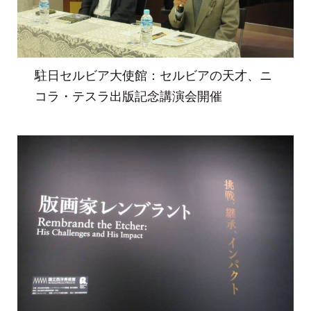
駐日セルビア大使館：セルビアの天才、ニ
コラ・テスラ出版記念講演会開催