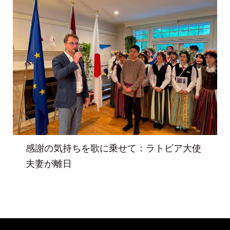
感謝の気持ちを歌に乗せて：ラトビア大使
夫妻が離日