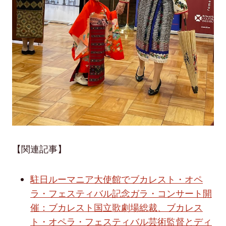
【関連記事】
駐日ルーマニア大使館でブカレスト・オペ
ラ・フェスティバル記念ガラ・コンサート開
催：ブカレスト国立歌劇場総裁、ブカレス
ト・オペラ・フェスティバル芸術監督とディ