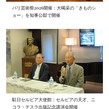
バリ芸術祭2026開催：大喝采の「きものシ
ョー」を知事公邸で開催
駐日セルビア大使館：セルビアの天才、ニ
コラ・テスラ出版記念講演会開催