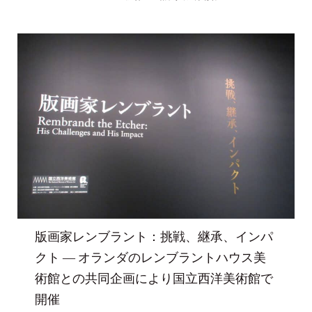
版画家レンブラント：挑戦、継承、インパ
クト ― オランダのレンブラントハウス美
術館との共同企画により国立西洋美術館で
開催