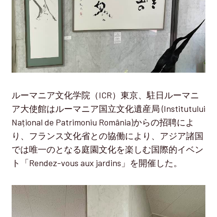
ルーマニア文化学院（ICR）東京、駐日ルーマニ
ア大使館はルーマニア国立文化遺産局 (Institutului
Național de Patrimoniu România)からの招聘によ
り、フランス文化省との協働により、アジア諸国
では唯一のとなる庭園文化を楽しむ国際的イベン
ト「Rendez-vous aux jardins」を開催した。