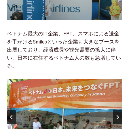
ベトナム最大のIT企業、FPT、スマホによる送金
を手がけるSmilesといった企業も大きなブースを
出展しており、経済成長や観光需要の拡大に伴
い、日本に在住するベトナム人の数も急増してい
る。