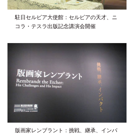
駐日セルビア大使館：セルビアの天才、ニ
コラ・テスラ出版記念講演会開催
版画家レンブラント：挑戦、継承、インパ