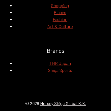
Shopping
Places
Fashion
Art & Culture
Brands
THR Japan
Shiga Sports
© 2026
Hersey Shiga Global K.K.