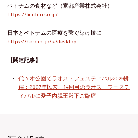
ベトナムの食材など（寮都産業株式会社）
https://lieutou.co.jp/
日本とベトナムの医療を繋ぐ架け橋に
https://hico.co.jp/ja/desktop
【関連記事】
代々木公園でラオス・フェスティバル2026開
催：2007年以来、14回目のラオス・フェステ
ィバルに愛子内親王殿下ご臨席