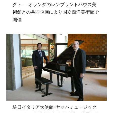
クト ― オランダのレンブラントハウス美
術館との共同企画により国立西洋美術館で
開催
駐日イタリア大使館×ヤマハミュージック