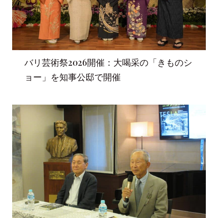
バリ芸術祭2026開催：大喝采の「きものシ
ョー」を知事公邸で開催