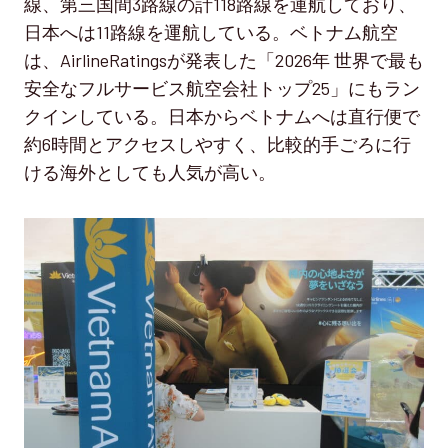
線、第三国間3路線の計118路線を運航しており、
日本へは11路線を運航している。ベトナム航空
は、AirlineRatingsが発表した「2026年 世界で最も
安全なフルサービス航空会社トップ25」にもラン
クインしている。日本からベトナムへは直行便で
約6時間とアクセスしやすく、比較的手ごろに行
ける海外としても人気が高い。