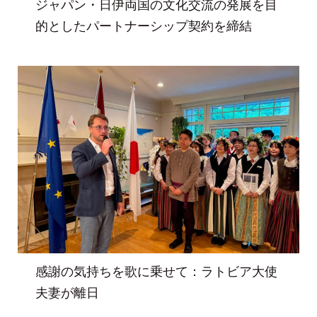
ジャパン・日伊両国の文化交流の発展を目
的としたパートナーシップ契約を締結
感謝の気持ちを歌に乗せて：ラトビア大使
夫妻が離日