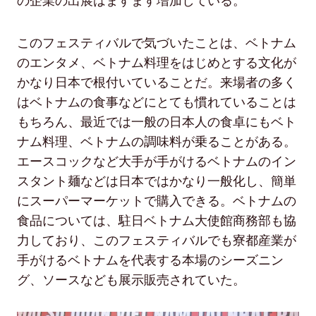
の企業の出展はますます増加している。
このフェスティバルで気づいたことは、ベトナム
のエンタメ、ベトナム料理をはじめとする文化が
かなり日本で根付いていることだ。来場者の多く
はベトナムの食事などにとても慣れていることは
もちろん、最近では一般の日本人の食卓にもベト
ナム料理、ベトナムの調味料が乗ることがある。
エースコックなど大手が手がけるベトナムのイン
スタント麺などは日本ではかなり一般化し、簡単
にスーパーマーケットで購入できる。ベトナムの
食品については、駐日ベトナム大使館商務部も協
力しており、このフェスティバルでも寮都産業が
手がけるベトナムを代表する本場のシーズニン
グ、ソースなども展示販売されていた。